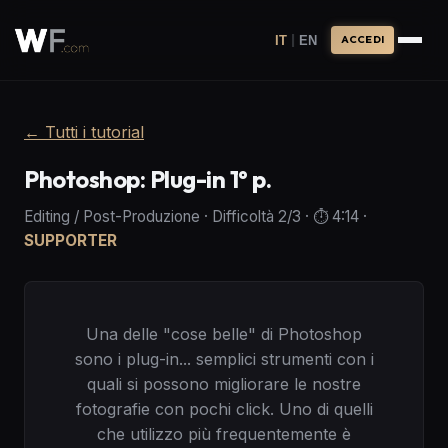
|
IT
EN
ACCEDI
←
Tutti i tutorial
Photoshop: Plug-in 1° p.
Editing / Post-Produzione
·
Difficoltà
2
/3
· ⏱️
4:14
·
SUPPORTER
Una delle "cose belle" di Photoshop
sono i plug-in... semplici strumenti con i
quali si possono migliorare le nostre
fotografie con pochi click. Uno di quelli
che utilizzo più frequentemente è