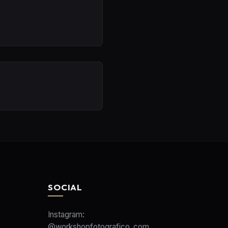
SOCIAL
Instagram:
@workshopfotografico_com