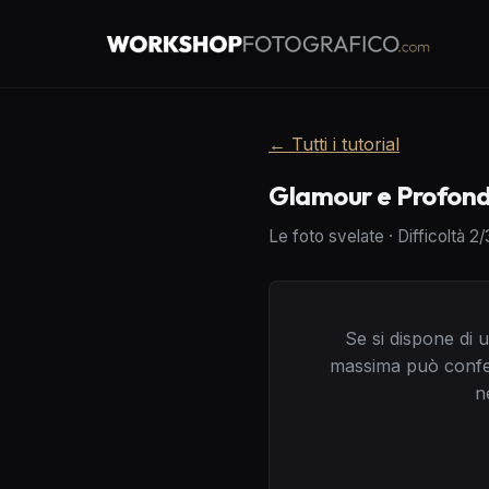
←
Tutti i tutorial
Glamour e Profond
Le foto svelate
·
Difficoltà
2
/
Se si dispone di 
massima può confer
n