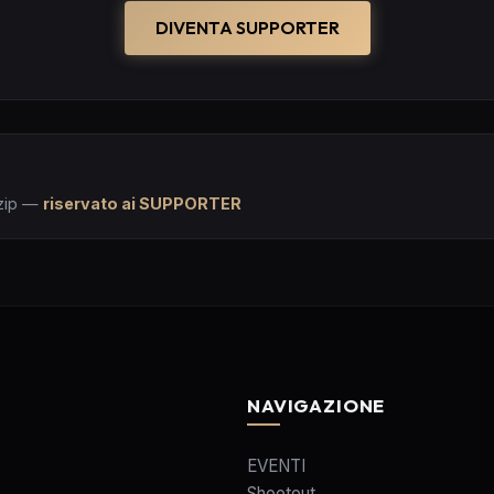
DIVENTA SUPPORTER
zip
—
riservato ai SUPPORTER
NAVIGAZIONE
EVENTI
Shootout