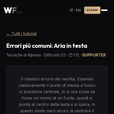
|
IT
EN
ACCEDI
←
Tutti i tutorial
Errori più comuni: Aria in testa
Tecniche di Ripresa
·
Difficoltà
1
/3
· ⏱️
1:12
·
SUPPORTER
Il classico errore del neofita. Essendo
classicamente il punto di messa a fuoco
in posizione centrale, lo si usa come se
fosse un mirino di un fucile...quindi si
punta al centro della testa e si spara, in
questo modo sarò sicuro di centrare il