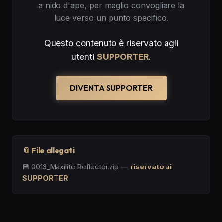
a nido d'ape, per meglio convogliare la
luce verso un punto specifico.
Questo contenuto è riservato agli
utenti
SUPPORTER
.
DIVENTA SUPPORTER
📎 File allegati
💾
0013_Maxilite Reflector.zip
—
riservato ai
SUPPORTER