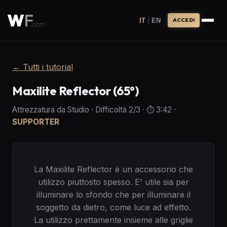
|
IT
EN
ACCEDI
←
Tutti i tutorial
Maxilite Reflector (65°)
Attrezzatura da Studio
·
Difficoltà
2
/3
· ⏱️
3:42
·
SUPPORTER
La Maxilite Reflector è un accessorio che
utilizzo piuttosto spesso. E' utile sia per
illuminare lo sfondo che per illuminare il
soggetto da dietro, come luce ad effetto.
La utilizzo prettamente insieme alle griglie