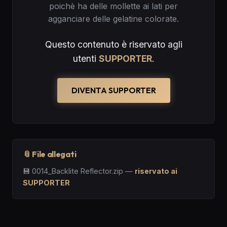
poichè ha delle mollette ai lati per
agganciare delle gelatine colorate.
Questo contenuto è riservato agli
utenti
SUPPORTER
.
DIVENTA SUPPORTER
📎 File allegati
💾
0014_Backlite Reflector.zip
—
riservato ai
SUPPORTER