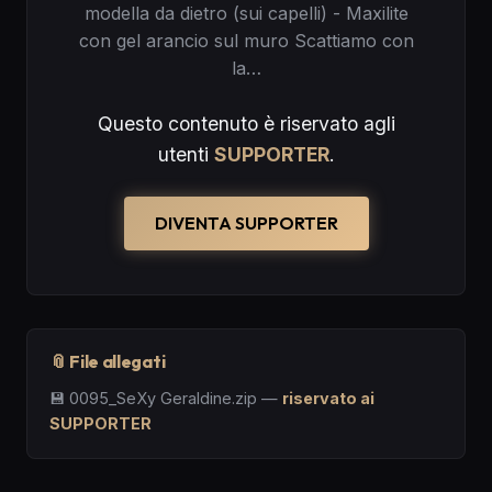
modella da dietro (sui capelli) - Maxilite
con gel arancio sul muro Scattiamo con
la…
Questo contenuto è riservato agli
utenti
SUPPORTER
.
DIVENTA SUPPORTER
📎 File allegati
💾
0095_SeXy Geraldine.zip
—
riservato ai
SUPPORTER