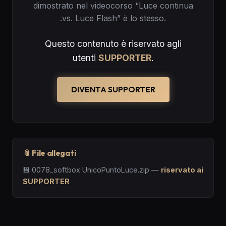
dimostrato nel videocorso “Luce continua
.vs. Luce Flash” è lo stesso.
Questo contenuto è riservato agli
utenti
SUPPORTER
.
DIVENTA SUPPORTER
📎 File allegati
💾
0078_softbox UnicoPuntoLuce.zip
—
riservato ai
SUPPORTER