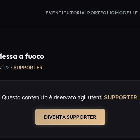
EVENTI
TUTORIAL
PORTFOLIO
MODELLE
 Messa a fuoco
tà
1
/3
·
SUPPORTER
Questo contenuto è riservato agli utenti
SUPPORTER
.
DIVENTA SUPPORTER