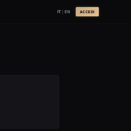
|
IT
EN
ACCEDI