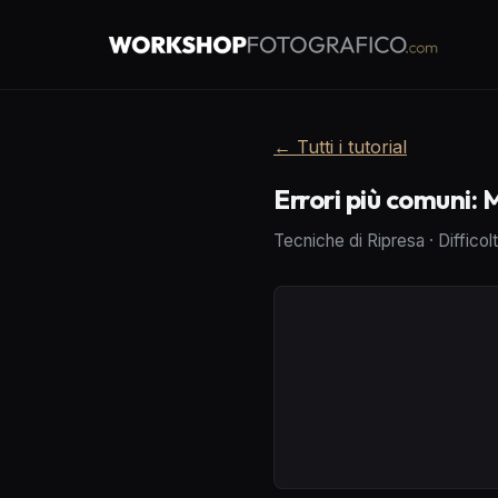
←
Tutti i tutorial
Errori più comuni:
Tecniche di Ripresa
·
Difficol