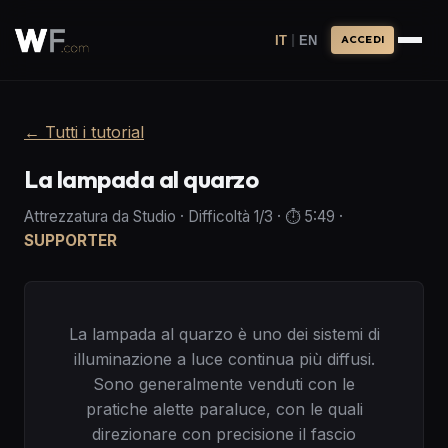
|
IT
EN
ACCEDI
←
Tutti i tutorial
La lampada al quarzo
Attrezzatura da Studio
·
Difficoltà
1
/3
· ⏱️
5:49
·
SUPPORTER
La lampada al quarzo è uno dei sistemi di
illuminazione a luce continua più diffusi.
Sono generalmente venduti con le
pratiche alette paraluce, con le quali
direzionare con precisione il fascio