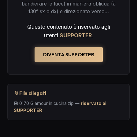
bandierare la luce) in maniera obliqua (a
130° sx o dx) e direzionato verso…
Questo contenuto è riservato agli
utenti
SUPPORTER
.
DIVENTA SUPPORTER
📎 File allegati
💾
0170 Glamour in cucina.zip
—
riservato ai
SUPPORTER