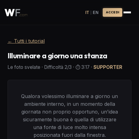
|
IT
EN
ACCEDI
←
Tutti i tutorial
Illuminare a giorno una stanza
Le foto svelate
·
Difficoltà
2
/3
· ⏱️
3:17
·
SUPPORTER
Qualora volessimo illuminare a giorno un
ambiente interno, in un momento della
giornata non proprio opportuno, un'idea
sicuramente buona è quella di utilizzare
una fonte di luce molto intensa
posizionata fuori dalla finestra.