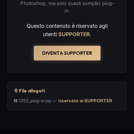
Photoshop, ma solo questi semplici plug-
in.
Questo contenuto è riservato agli
utenti
SUPPORTER
.
DIVENTA SUPPORTER
📎 File allegati
💾
0155_plug-in.zip
—
riservato ai SUPPORTER