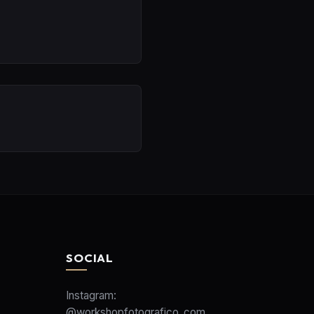
SOCIAL
Instagram:
@workshopfotografico_com