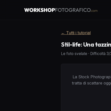
←
Tutti i tutorial
Stil-life: Una tazzi
Le foto svelate
·
Difficoltà
3
/
La Stock Photography 
tratta di scattare og