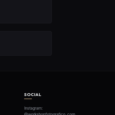
SOCIAL
Instagram:
@workshopfotografico_com