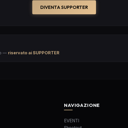
DIVENTA SUPPORTER
p
—
riservato ai SUPPORTER
NAVIGAZIONE
EVENTI
Shootout