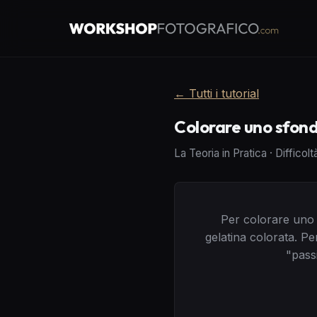
←
Tutti i tutorial
Colorare uno sfond
La Teoria in Pratica
·
Difficolt
Per colorare uno
gelatina colorata. Pe
"passi