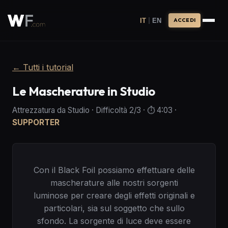
|
IT
EN
ACCEDI
←
Tutti i tutorial
Le Mascherature in Studio
Attrezzatura da Studio
·
Difficoltà
2
/3
· ⏱️
4:03
·
SUPPORTER
Con il Black Foil possiamo effettuare delle
mascherature alle nostri sorgenti
luminose per creare degli effetti originali e
particolari, sia sul soggetto che sullo
sfondo. La sorgente di luce deve essere