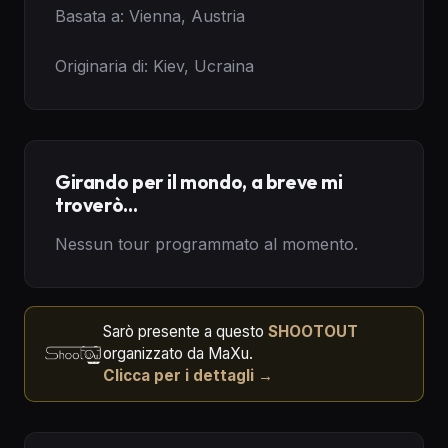
Basata a: Vienna, Austria

Originaria di: Kiev, Ucraina
Girando per il mondo, a breve mi
troverò...
Nessun tour programmato al momento.
Sarò presente a questo
SHOOTOUT
organizzato da MaXu.
Clicca per i dettagli →