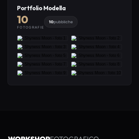
Portfolio Modella
10
10
pubbliche
FOTOGRAFIE