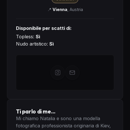
📍
Vienna
,
Austria
Disponibile per scatti di:
Topless:
Sì
Nudo artistico:
Sì
Ti parlo di me…
Mi chiamo Natalia e sono una modella 
fotografica professionista originaria di Kiev, 